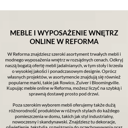
MEBLE I WYPOSAŻENIE WNĘTRZ
ONLINE W REFORMA
W Reforma znajdziesz szeroki asortyment trwałych mebli i
modnego wyposażenia wnętrz w rozsądnych cenach. Odkryj
naszą bogatą ofertę mebli jadalnianych, w tym stoły i krzesła
o wysokiej jakości i ponadczasowym designie. Oprócz
własnych projektów, w asortymencie znajdują się również
popularne marki, takie jak Rowico, Zuiver i Bloomingville.
Kupując meble online w Reforma, możesz liczyć na szybką i
sprawną dostawę prosto pod drzwi.
Poza szerokim wyborem mebli oferujemy także dużą
różnorodność produktów w różnych stylach do każdego
pomieszczenia w domu, takich jak styl industrialny,
nowoczesny i skandynawski. Znajdziesz tu dekoracje,
oświetlenie, tekstylia, rozwiązania do przechowywania oraz