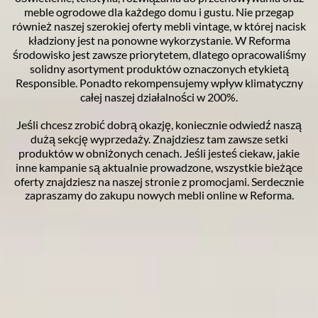
meble ogrodowe dla każdego domu i gustu. Nie przegap
również naszej szerokiej oferty mebli vintage, w której nacisk
kładziony jest na ponowne wykorzystanie. W Reforma
środowisko jest zawsze priorytetem, dlatego opracowaliśmy
solidny asortyment produktów oznaczonych etykietą
Responsible. Ponadto rekompensujemy wpływ klimatyczny
całej naszej działalności w 200%.
Jeśli chcesz zrobić dobrą okazję, koniecznie odwiedź naszą
dużą sekcję wyprzedaży. Znajdziesz tam zawsze setki
produktów w obniżonych cenach. Jeśli jesteś ciekaw, jakie
inne kampanie są aktualnie prowadzone, wszystkie bieżące
oferty znajdziesz na naszej stronie z promocjami. Serdecznie
zapraszamy do zakupu nowych mebli online w Reforma.