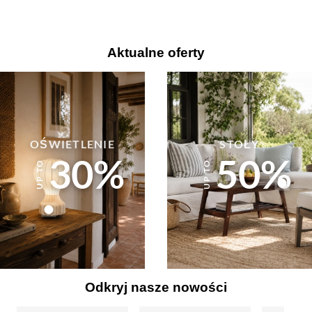
Aktualne oferty
OŚWIETLENIE
STOŁY
30%
50%
Odkryj nasze nowości