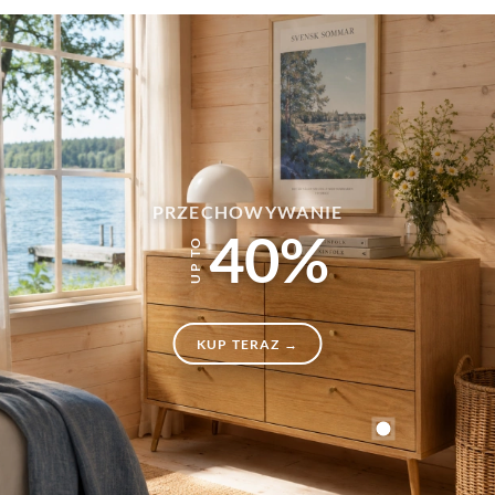
PRZECHOWYWANIE
40%
KUP TERAZ →