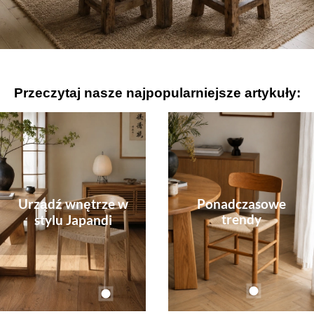
Przeczytaj nasze najpopularniejsze artykuły:
Urządź wnętrze w
Ponadczasowe
trendy
stylu Japandi