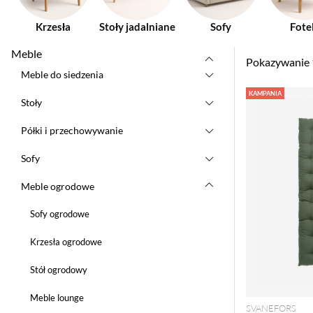
Krzesła
Stoły jadalniane
Sofy
Fote
Meble
Pokazywanie
Meble do siedzenia
Produkty
KAMPANIA
Stoły
Półki i przechowywanie
Sofy
Meble ogrodowe
Sofy ogrodowe
Krzesła ogrodowe
Stół ogrodowy
Meble lounge
SVANEFORS