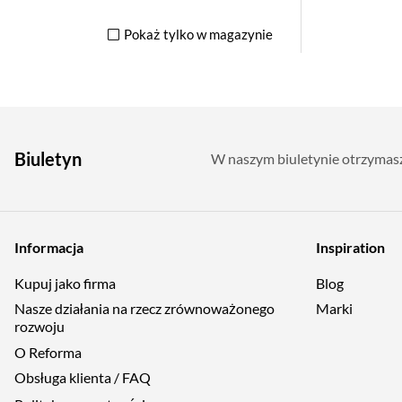
Pokaż tylko w magazynie
Biuletyn
W naszym biuletynie otrzymasz 
Informacja
Inspiration
Kupuj jako firma
Blog
Nasze działania na rzecz zrównoważonego
Marki
rozwoju
O Reforma
Obsługa klienta / FAQ