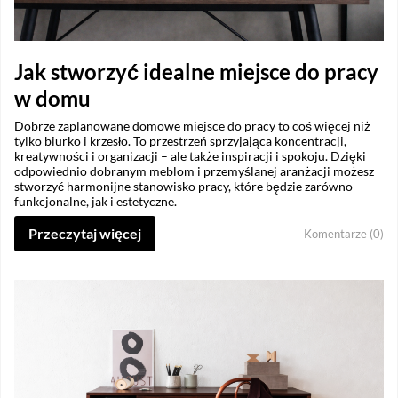
Jak stworzyć idealne miejsce do pracy
w domu
Dobrze zaplanowane domowe miejsce do pracy to coś więcej niż
tylko biurko i krzesło. To przestrzeń sprzyjająca koncentracji,
kreatywności i organizacji – ale także inspiracji i spokoju. Dzięki
odpowiednio dobranym meblom i przemyślanej aranżacji możesz
stworzyć harmonijne stanowisko pracy, które będzie zarówno
funkcjonalne, jak i estetyczne.
Przeczytaj więcej
Komentarze (0)