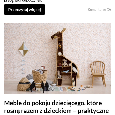
pracę, jak i odpoczynek.
Przeczytaj więcej
Komentarze (0)
Meble do pokoju dziecięcego, które
rosną razem z dzieckiem – praktyczne