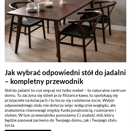
Jak wybrać odpowiedni stół do jadalni
– kompletny przewodnik
Stół do jadalni to coś więcej niż tylko mebel – to naturalne centrum
domu. Tu zaczyna się dzień przy filiżance kawy, tu spotykają się
przyjaciele na kolacjach i tu toczy się codzienne życie. Wybór
odpowiedniego stołu nie dotyczy więc wyłącznie wyglądu, ale
znalezienia równowagi między funkcjonalnością, rozmiarem i
stylem. W tym przewodniku pomożemy Ci znaleźć stół, który
będzie pasował zarówno do Twojego domu, jak i Twojego stylu
życia.