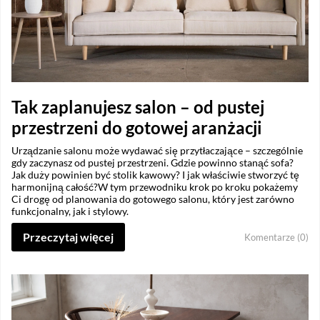
Tak zaplanujesz salon – od pustej
przestrzeni do gotowej aranżacji
Urządzanie salonu może wydawać się przytłaczające – szczególnie
gdy zaczynasz od pustej przestrzeni. Gdzie powinno stanąć sofa?
Jak duży powinien być stolik kawowy? I jak właściwie stworzyć tę
harmonijną całość?W tym przewodniku krok po kroku pokażemy
Ci drogę od planowania do gotowego salonu, który jest zarówno
funkcjonalny, jak i stylowy.
Przeczytaj więcej
Komentarze (0)