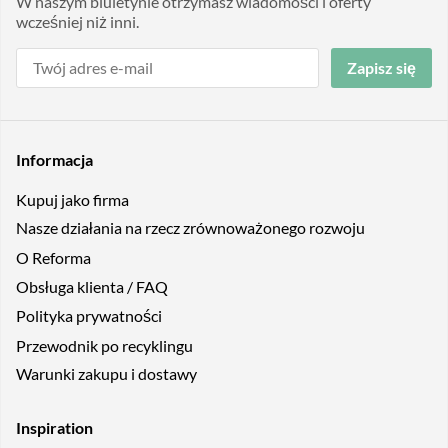
W naszym biuletynie otrzymasz wiadomości i oferty
wcześniej niż inni.
Zapisz się
Informacja
Kupuj jako firma
Nasze działania na rzecz zrównoważonego rozwoju
O Reforma
Obsługa klienta / FAQ
Polityka prywatności
Przewodnik po recyklingu
Warunki zakupu i dostawy
Inspiration