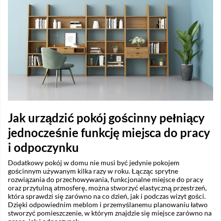
Jak urządzić pokój gościnny pełniący
jednocześnie funkcję miejsca do pracy
i odpoczynku
Dodatkowy pokój w domu nie musi być jedynie pokojem
gościnnym używanym kilka razy w roku. Łącząc sprytne
rozwiązania do przechowywania, funkcjonalne miejsce do pracy
oraz przytulną atmosferę, można stworzyć elastyczną przestrzeń,
która sprawdzi się zarówno na co dzień, jak i podczas wizyt gości.
Dzięki odpowiednim meblom i przemyślanemu planowaniu łatwo
stworzyć pomieszczenie, w którym znajdzie się miejsce zarówno na