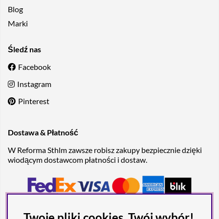
Blog
Marki
Śledź nas
Facebook
Instagram
Pinterest
Dostawa & Płatność
W Reforma Sthlm zawsze robisz zakupy bezpiecznie dzięki
wiodącym dostawcom płatności i dostaw.
Twoje pliki cookies, Twój wybór!