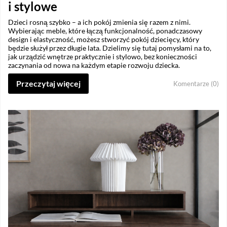
i stylowe
Dzieci rosną szybko – a ich pokój zmienia się razem z nimi.
Wybierając meble, które łączą funkcjonalność, ponadczasowy
design i elastyczność, możesz stworzyć pokój dziecięcy, który
będzie służył przez długie lata. Dzielimy się tutaj pomysłami na to,
jak urządzić wnętrze praktycznie i stylowo, bez konieczności
zaczynania od nowa na każdym etapie rozwoju dziecka.
Przeczytaj więcej
Komentarze (0)