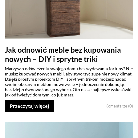
Jak odnowić meble bez kupowania
nowych – DIY i sprytne triki
Marzysz o odświeżeniu swojego domu bez wydawania fortuny? Nie
musisz kupować nowych mebli, aby stworzyć zupełnie nowy klimat.
Dzięki prostym projektom DIY i sprytnym trikom możesz nadać
swoim obecnym meblom nowe życie – jednocześnie dokonując
bardziej zrównoważonego wyboru. Oto nasze najlepsze wskazówki,
jak odświeżyć dom tym, co już masz.
Przeczytaj więcej
Komentarze (0)