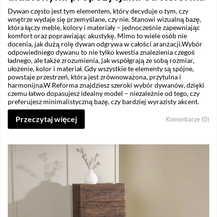
Dywan często jest tym elementem, który decyduje o tym, czy
wnętrze wydaje się przemyślane, czy nie. Stanowi wizualną bazę,
która łączy meble, kolory i materiały – jednocześnie zapewniając
komfort oraz poprawiając akustykę. Mimo to wiele osób nie
docenia, jak dużą rolę dywan odgrywa w całości aranżacji.Wybór
odpowiedniego dywanu to nie tylko kwestia znalezienia czegoś
ładnego, ale także zrozumienia, jak współgrają ze sobą rozmiar,
ułożenie, kolor i materiał. Gdy wszystkie te elementy są spójne,
powstaje przestrzeń, która jest zrównoważona, przytulna i
harmonijna.W Reforma znajdziesz szeroki wybór dywanów, dzięki
czemu łatwo dopasujesz idealny model – niezależnie od tego, czy
preferujesz minimalistyczną bazę, czy bardziej wyrazisty akcent.
Przeczytaj więcej
Komentarze (0)