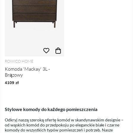
ROWICO HOME
Komoda 'Mackay' 3L -
Brązowy
4109 zł
Stylowe komody do każdego pomieszczenia
Odkryj naszą szeroką ofertę komód w skandynawskim designie –
od wąskich komód do przedpokoju po eleganckie białe i czarne
komody do wszystkich typów pomieszczeń i potrzeb. Nasze