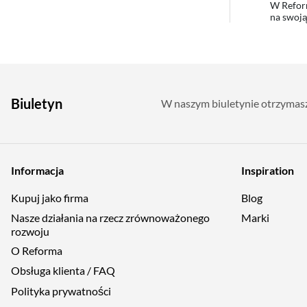
W Reform
na swoją
Biuletyn
W naszym biuletynie otrzymasz 
Informacja
Inspiration
Kupuj jako firma
Blog
Nasze działania na rzecz zrównoważonego
Marki
rozwoju
O Reforma
Obsługa klienta / FAQ
Polityka prywatności