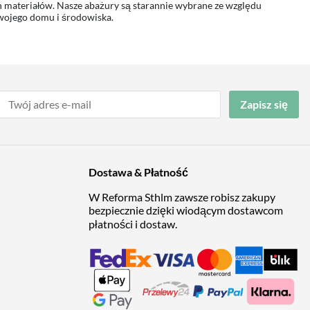
materiałów. Nasze abażury są starannie wybrane ze względu
twojego domu i środowiska.
Zapisz się
Dostawa & Płatność
W Reforma Sthlm zawsze robisz zakupy
bezpiecznie dzięki wiodącym dostawcom
płatności i dostaw.