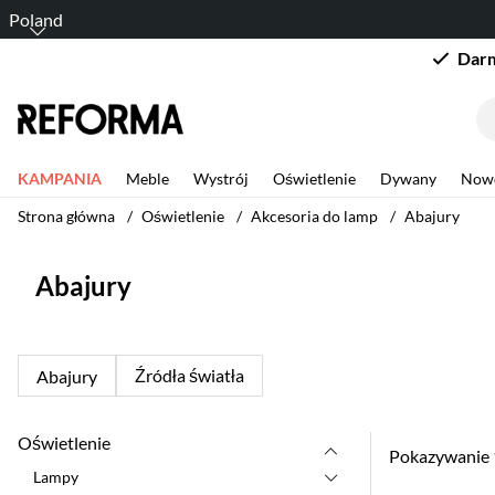
Poland
Darm
KAMPANIA
Meble
Wystrój
Oświetlenie
Dywany
Now
Strona główna
Oświetlenie
Akcesoria do lamp
Abajury
Abajury
Źródła światła
Abajury
Oświetlenie
Pokazywanie
Lampy