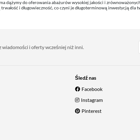
a dążymy do oferowania abażurów wysokiej jakości i zrównoważonych 
 trwałość i długowieczność, co czyni je długoterminową inwestycją dla 
wiadomości i oferty wcześniej niż inni.
Śledź nas
Facebook
Instagram
Pinterest