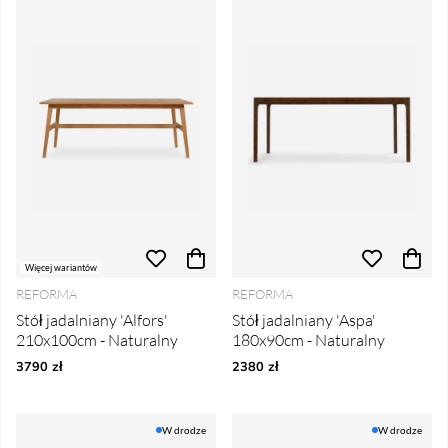
Więcej wariantów
REFORMA
REFORMA
Stół jadalniany 'Alfors'
Stół jadalniany 'Aspa'
210x100cm - Naturalny
180x90cm - Naturalny
3790 zł
2380 zł
W drodze
W drodze