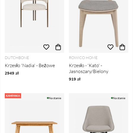
DUTCHBONE
ROWICO HOME
Krzesło 'Nadia' - Beżowe
Krzesło - 'Kato' -
Jasnoszary/Bielony
2949 zł
919 zł
KAMPANIA
Na stanie
Na stanie