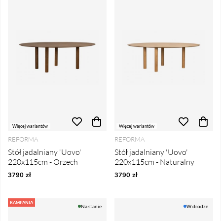
Więcej wariantów
Więcej wariantów
REFORMA
REFORMA
Stół jadalniany 'Uovo'
Stół jadalniany 'Uovo'
220x115cm - Orzech
220x115cm - Naturalny
3790 zł
3790 zł
KAMPANIA
Na stanie
W drodze