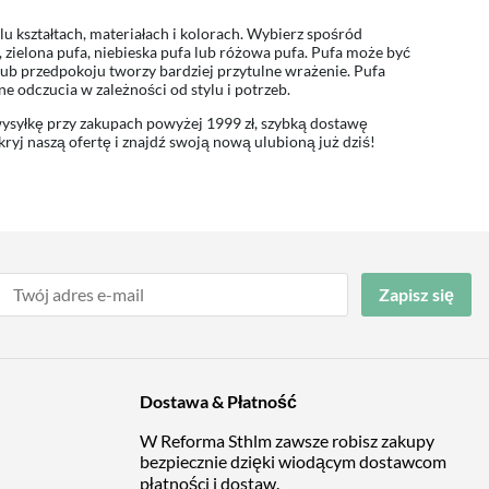
u kształtach, materiałach i kolorach. Wybierz spośród
, zielona pufa, niebieska pufa lub różowa pufa. Pufa może być
ub przedpokoju tworzy bardziej przytulne wrażenie. Pufa
e odczucia w zależności od stylu i potrzeb.
ysyłkę przy zakupach powyżej 1999 zł, szybką dostawę
ryj naszą ofertę i znajdź swoją nową ulubioną już dziś!
Zapisz się
Dostawa & Płatność
W Reforma Sthlm zawsze robisz zakupy
bezpiecznie dzięki wiodącym dostawcom
płatności i dostaw.