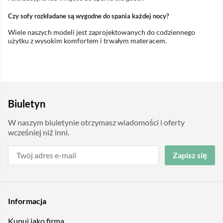
Czy sofy rozkładane są wygodne do spania każdej nocy?
Wiele naszych modeli jest zaprojektowanych do codziennego
użytku z wysokim komfortem i trwałym materacem.
Biuletyn
W naszym biuletynie otrzymasz wiadomości i oferty
wcześniej niż inni.
Zapisz się
Informacja
Kupuj jako firma