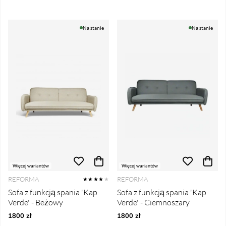
Na stanie
Na stanie
Więcej wariantów
Więcej wariantów
REFORMA
REFORMA
★★★★
★
Sofa z funkcją spania 'Kap
Sofa z funkcją spania 'Kap
Verde' - Beżowy
Verde' - Ciemnoszary
1800 zł
1800 zł