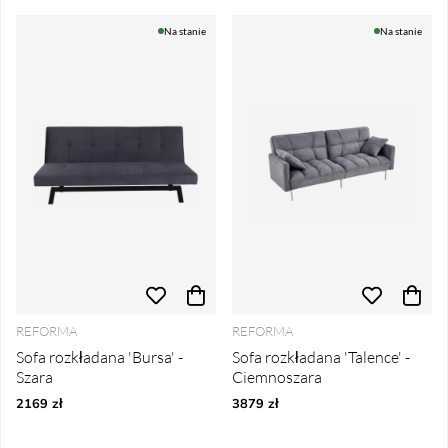
Na stanie
Na stanie
REFORMA
REFORMA
Sofa rozkładana 'Bursa' -
Sofa rozkładana 'Talence' -
Szara
Ciemnoszara
2169 zł
3879 zł