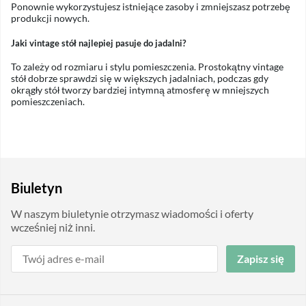
Ponownie wykorzystujesz istniejące zasoby i zmniejszasz potrzebę
produkcji nowych.
Jaki vintage stół najlepiej pasuje do jadalni?
To zależy od rozmiaru i stylu pomieszczenia. Prostokątny vintage
stół dobrze sprawdzi się w większych jadalniach, podczas gdy
okrągły stół tworzy bardziej intymną atmosferę w mniejszych
pomieszczeniach.
Biuletyn
W naszym biuletynie otrzymasz wiadomości i oferty
wcześniej niż inni.
Zapisz się