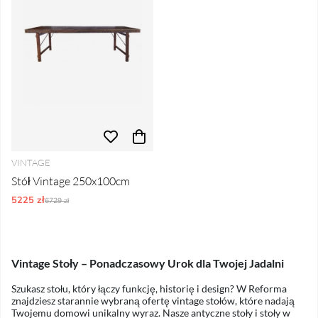
VINTAGE
Stół Vintage 250x100cm
5225 zł
Ordynarne ceny:
6729 zł
Vintage Stoły – Ponadczasowy Urok dla Twojej Jadalni
Szukasz stołu, który łączy funkcję, historię i design? W Reforma
znajdziesz starannie wybraną ofertę vintage stołów, które nadają
Twojemu domowi unikalny wyraz. Nasze antyczne stoły i stoły w