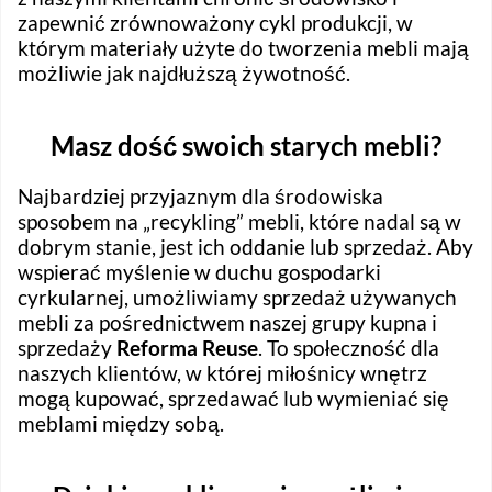
zapewnić zrównoważony cykl produkcji, w
którym materiały użyte do tworzenia mebli mają
możliwie jak najdłuższą żywotność.
Masz dość swoich starych mebli?
Najbardziej przyjaznym dla środowiska
sposobem na „recykling” mebli, które nadal są w
dobrym stanie, jest ich oddanie lub sprzedaż. Aby
wspierać myślenie w duchu gospodarki
cyrkularnej, umożliwiamy sprzedaż używanych
mebli za pośrednictwem naszej grupy kupna i
sprzedaży
Reforma Reuse
. To społeczność dla
naszych klientów, w której miłośnicy wnętrz
mogą kupować, sprzedawać lub wymieniać się
meblami między sobą.