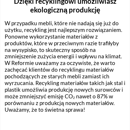
Dzięki recyklingowi umożliwiasz
ekologiczną produkcję
W przypadku mebli, które nie nadają się już do
użytku, recykling jest najlepszym rozwiązaniem.
Ponowne wykorzystanie materiałów z
produktów, które w przeciwnym razie trafiłyby
na wysypisko, to skuteczny sposób na
zmniejszenie zużycia energii i wpływu na klimat.
W Reformie uważamy za oczywiste, że warto
zachęcać klientów do recyklingu materiałów
pochodzących ze starych mebli zamiast ich
wyrzucania. Recykling materiałów takich jak stal i
plastik umożliwia produkcję nowych surowców i
może zmniejszyć emisję CO₂ nawet o 87% w
porównaniu z produkcją nowych materiałów.
Uważamy, że to świetna sprawa!