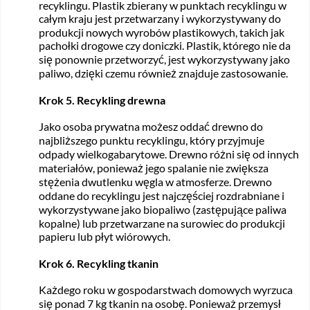
recyklingu. Plastik zbierany w punktach recyklingu w
całym kraju jest przetwarzany i wykorzystywany do
produkcji nowych wyrobów plastikowych, takich jak
pachołki drogowe czy doniczki. Plastik, którego nie da
się ponownie przetworzyć, jest wykorzystywany jako
paliwo, dzięki czemu również znajduje zastosowanie.
Krok 5. Recykling drewna
Jako osoba prywatna możesz oddać drewno do
najbliższego punktu recyklingu, który przyjmuje
odpady wielkogabarytowe. Drewno różni się od innych
materiałów, ponieważ jego spalanie nie zwiększa
stężenia dwutlenku węgla w atmosferze. Drewno
oddane do recyklingu jest najczęściej rozdrabniane i
wykorzystywane jako biopaliwo (zastępujące paliwa
kopalne) lub przetwarzane na surowiec do produkcji
papieru lub płyt wiórowych.
Krok 6. Recykling tkanin
Każdego roku w gospodarstwach domowych wyrzuca
się ponad 7 kg tkanin na osobę. Ponieważ przemysł