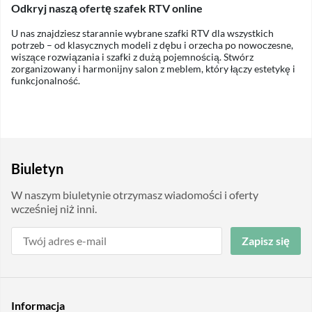
Odkryj naszą ofertę szafek RTV online
U nas znajdziesz starannie wybrane szafki RTV dla wszystkich
potrzeb – od klasycznych modeli z dębu i orzecha po nowoczesne,
wiszące rozwiązania i szafki z dużą pojemnością. Stwórz
zorganizowany i harmonijny salon z meblem, który łączy estetykę i
funkcjonalność.
Biuletyn
W naszym biuletynie otrzymasz wiadomości i oferty
wcześniej niż inni.
Zapisz się
Informacja