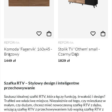
REFORMA
REFORMA
Komoda 'Fagervik' 160x45 -
Stolik TV 'Othem' small -
Brązowy
Czarny/Dąb
1449 zł
1829 zł
Szafka RTV – Stylowy design i inteligentne
przechowywanie
Szukasz idealnej szafki RTV, która łączy funkcję, trwałość i design?
Trafiłeś we właściwe miejsce. Niezależnie od tego, czy mieszkasz w
małym, czy dużym, chcesz mieć nowoczesną szafkę RTV z dębu,
wiszącą szafkę RTV z przechowywaniem lub wąską szafkę RTV z