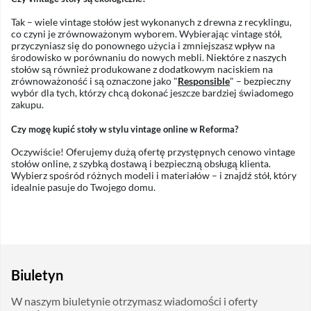
Tak – wiele vintage stołów jest wykonanych z drewna z recyklingu,
co czyni je zrównoważonym wyborem. Wybierając vintage stół,
przyczyniasz się do ponownego użycia i zmniejszasz wpływ na
środowisko w porównaniu do nowych mebli. Niektóre z naszych
stołów są również produkowane z dodatkowym naciskiem na
zrównoważoność i są oznaczone jako "
Responsible
" – bezpieczny
wybór dla tych, którzy chcą dokonać jeszcze bardziej świadomego
zakupu.
Czy mogę kupić stoły w stylu vintage online w Reforma?
Oczywiście! Oferujemy dużą ofertę przystępnych cenowo vintage
stołów online, z szybką dostawą i bezpieczną obsługą klienta.
Wybierz spośród różnych modeli i materiałów – i znajdź stół, który
idealnie pasuje do Twojego domu.
Biuletyn
W naszym biuletynie otrzymasz wiadomości i oferty