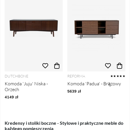
DUTCHBONE
REFORMA
★★★★★
Komoda 'Juju' Niska -
Komoda 'Padua' - Brązowy
Orzech
5639 zł
4149 zł
Kredensy i stoliki boczne - Stylowe i praktyczne meble do
każdego pomieszczenia