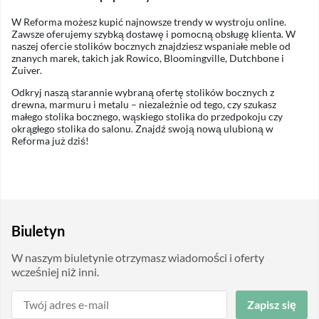
W Reforma możesz kupić najnowsze trendy w wystroju online.
Zawsze oferujemy szybką dostawę i pomocną obsługę klienta. W
naszej ofercie stolików bocznych znajdziesz wspaniałe meble od
znanych marek, takich jak Rowico, Bloomingville, Dutchbone i
Zuiver.
Odkryj naszą starannie wybraną ofertę stolików bocznych z
drewna, marmuru i metalu – niezależnie od tego, czy szukasz
małego stolika bocznego, wąskiego stolika do przedpokoju czy
okrągłego stolika do salonu. Znajdź swoją nową ulubioną w
Reforma już dziś!
Biuletyn
W naszym biuletynie otrzymasz wiadomości i oferty
wcześniej niż inni.
Zapisz się