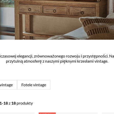
adczasowej elegancji, zrównoważonego rozwoju i przystępności. 
przytulną atmosferę z naszymi pięknymi krzesłami vintage.
 vintage
Fotele vintage
1-18
z
18
produkty