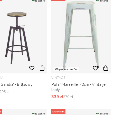
Na stanie
Na stanie
Więcej wariantów
MA
VINTAGE
'Gandia' - Brązowy
Pufa 'Marseille' 70cm - Vintage
biały
Ordynarne ceny:
295 zł
339 zł
Ordynarne ceny:
379 zł
A
KAMPANIA
Na stanie
Na stanie