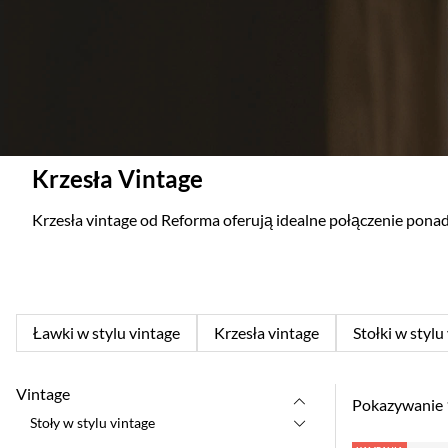
Krzesła Vintage
Krzesła vintage od Reforma oferują idealne połączenie pon
Ławki w stylu vintage
Krzesła vintage
Stołki w stylu
Vintage
Pokazywanie
Stoły w stylu vintage