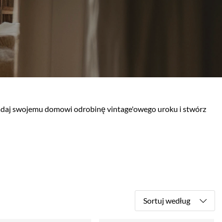
Nadaj swojemu domowi odrobinę vintage'owego uroku i stwórz
Sortuj według