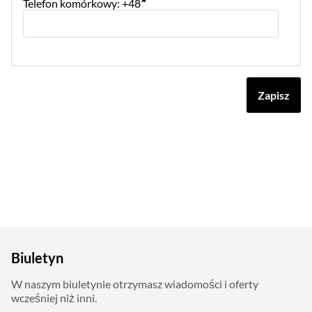
Telefon komórkowy: +48
Zapisz
Biuletyn
W naszym biuletynie otrzymasz wiadomości i oferty
wcześniej niż inni.