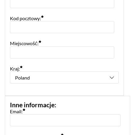
Kod pocztowy:
Miejscowość:
Kraj:
Inne informacje
:
Email: