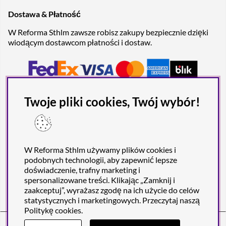
Dostawa & Płatność
W Reforma Sthlm zawsze robisz zakupy bezpiecznie dzięki
wiodącym dostawcom płatności i dostaw.
Twoje pliki cookies, Twój wybór!
W Reforma Sthlm używamy plików cookies i
podobnych technologii, aby zapewnić lepsze
doświadczenie, trafny marketing i
spersonalizowane treści. Klikając „Zamknij i
zaakceptuj”, wyrażasz zgodę na ich użycie do celów
statystycznych i marketingowych. Przeczytaj naszą
Politykę cookies
.
Reforma Sthlm AB (org. no. 556849-2606)