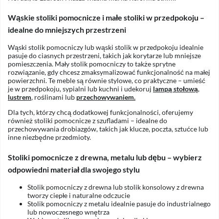
Wąskie stoliki pomocnicze i małe stoliki w przedpokoju –
idealne do mniejszych przestrzeni
Wąski stolik pomocniczy lub wąski stolik w przedpokoju idealnie
pasuje do ciasnych przestrzeni, takich jak korytarze lub mniejsze
pomieszczenia. Mały stolik pomocniczy to także sprytne
rozwiązanie, gdy chcesz zmaksymalizować funkcjonalność na małej
powierzchni. Te meble są równie stylowe, co praktyczne – umieść
je w przedpokoju, sypialni lub kuchni i udekoruj
lampą stołową
,
lustrem
, roślinami lub
przechowywaniem
.
Dla tych, którzy chcą dodatkowej funkcjonalności, oferujemy
również stoliki pomocnicze z szufladami – idealne do
przechowywania drobiazgów, takich jak klucze, poczta, sztućce lub
inne niezbędne przedmioty.
Stoliki pomocnicze z drewna, metalu lub dębu – wybierz
odpowiedni materiał dla swojego stylu
Stolik pomocniczy z drewna lub stolik konsolowy z drewna
tworzy ciepłe i naturalne odczucie
Stolik pomocniczy z metalu idealnie pasuje do industrialnego
lub nowoczesnego wnętrza