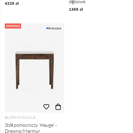
dębowe
4329 zł
1369 zł
KAMPANIA
W drodze
BLOOMINGVILLE
Stół pomocniczy 'Hauge' -
Drewno/Marmur