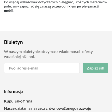
Po więcej wskazówek dotyczących pielęgnacji różnych materiałów
polecamy zapoznać się z naszą
przewodnikiem po pielęgnacji
mebli
.
Biuletyn
W naszym biuletynie otrzymasz wiadomości i oferty
wcześniej niż inni.
Zapisz się
Informacja
Kupuj jako firma
Nasze działania na rzecz zrównoważonego rozwoju