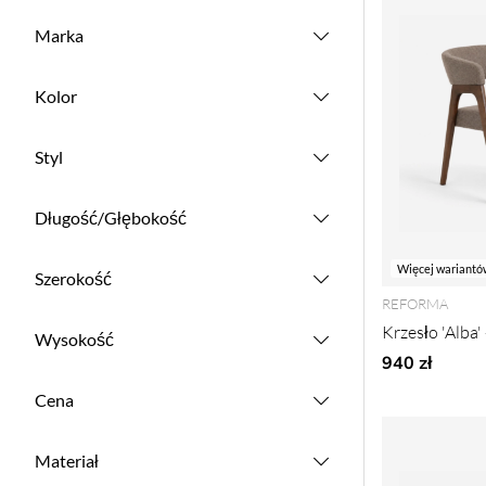
Marka
Kolor
Styl
Długość/Głębokość
Więcej wariantó
Szerokość
REFORMA
Krzesło 'Alba
Wysokość
940 zł
Cena
Materiał