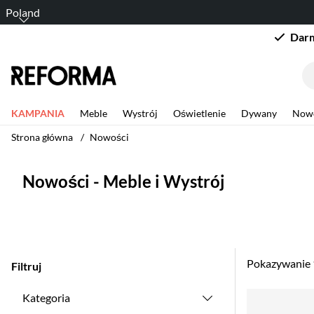
Poland
Darm
KAMPANIA
Meble
Wystrój
Oświetlenie
Dywany
Now
Strona główna
Nowości
Nowości - Meble i Wystrój
Pokazywanie
Filtruj
Produkty
Kategoria