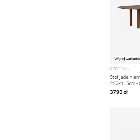
Więcej wariantó
REFORMA
Stół jadalnian
220x115cm - 
3790 zł