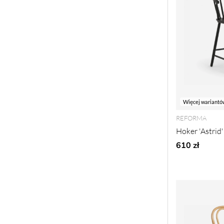
Więcej wariantó
REFORMA
Hoker 'Astrid'
610 zł