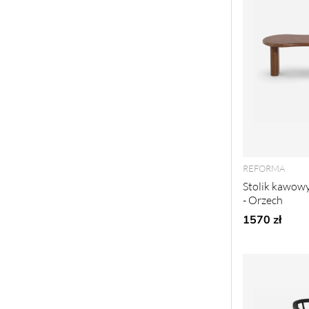
REFORMA
Stolik kawow
- Orzech
1570 zł