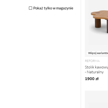
Pokaż tylko w magazynie
Więcej wariantó
REFORMA
Stolik kawowy
- Naturalny
1900 zł