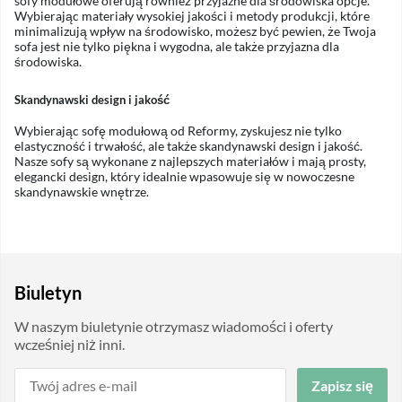
sofy modułowe oferują również przyjazne dla środowiska opcje.
Wybierając materiały wysokiej jakości i metody produkcji, które
minimalizują wpływ na środowisko, możesz być pewien, że Twoja
sofa jest nie tylko piękna i wygodna, ale także przyjazna dla
środowiska.
Skandynawski design i jakość
Wybierając sofę modułową od Reformy, zyskujesz nie tylko
elastyczność i trwałość, ale także skandynawski design i jakość.
Nasze sofy są wykonane z najlepszych materiałów i mają prosty,
elegancki design, który idealnie wpasowuje się w nowoczesne
skandynawskie wnętrze.
Biuletyn
W naszym biuletynie otrzymasz wiadomości i oferty
wcześniej niż inni.
Zapisz się