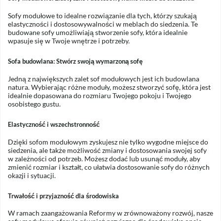
Sofy modułowe to idealne rozwiązanie dla tych, którzy szukają
elastyczności i dostosowywalności w meblach do siedzenia. Te
budowane sofy umożliwiają stworzenie sofy, która idealnie
wpasuje się w Twoje wnętrze i potrzeby.
Sofa budowlana: Stwórz swoją wymarzoną sofę
Jedną z największych zalet sof modułowych jest ich budowlana
natura. Wybierając różne moduły, możesz stworzyć sofę, która jest
idealnie dopasowana do rozmiaru Twojego pokoju i Twojego
osobistego gustu.
Elastyczność i wszechstronność
Dzięki sofom modułowym zyskujesz nie tylko wygodne miejsce do
siedzenia, ale także możliwość zmiany i dostosowania swojej sofy
w zależności od potrzeb. Możesz dodać lub usunąć moduły, aby
zmienić rozmiar i kształt, co ułatwia dostosowanie sofy do różnych
okazji i sytuacji.
Trwałość i przyjazność dla środowiska
W ramach zaangażowania Reformy w zrównoważony rozwój, nasze