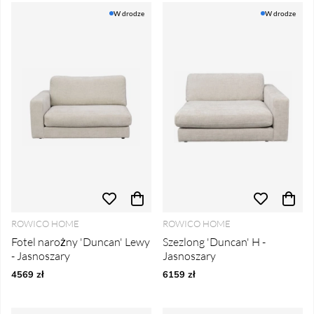
W drodze
W drodze
ROWICO HOME
ROWICO HOME
Fotel narożny 'Duncan' Lewy
Szezlong 'Duncan' H -
- Jasnoszary
Jasnoszary
4569 zł
6159 zł