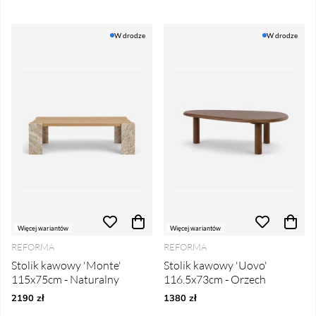
W drodze
W drodze
Więcej wariantów
Więcej wariantów
REFORMA
REFORMA
Stolik kawowy 'Monte'
Stolik kawowy 'Uovo'
115x75cm - Naturalny
116.5x73cm - Orzech
2190 zł
1380 zł