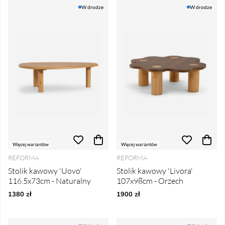
W drodze
W drodze
Więcej wariantów
Więcej wariantów
REFORMA
REFORMA
Stolik kawowy 'Uovo'
Stolik kawowy 'Livora'
116.5x73cm - Naturalny
107x98cm - Orzech
1380 zł
1900 zł