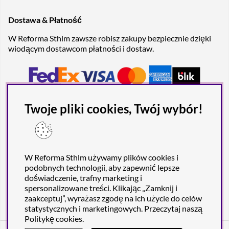
Dostawa & Płatność
W Reforma Sthlm zawsze robisz zakupy bezpiecznie dzięki
wiodącym dostawcom płatności i dostaw.
Twoje pliki cookies, Twój wybór!
W Reforma Sthlm używamy plików cookies i
podobnych technologii, aby zapewnić lepsze
doświadczenie, trafny marketing i
spersonalizowane treści. Klikając „Zamknij i
zaakceptuj”, wyrażasz zgodę na ich użycie do celów
statystycznych i marketingowych. Przeczytaj naszą
Politykę cookies
.
Reforma Sthlm AB (org. no. 556849-2606)