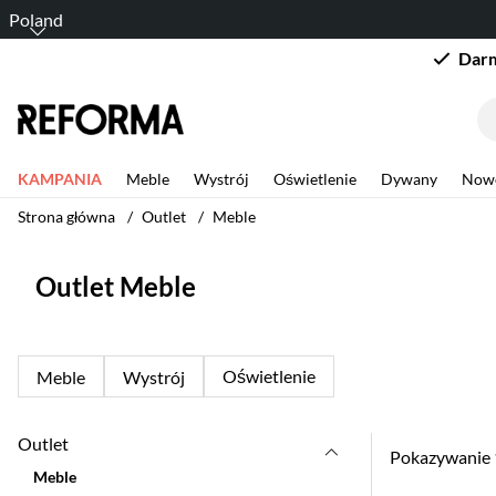
Poland
Darm
KAMPANIA
Meble
Wystrój
Oświetlenie
Dywany
Now
Strona główna
Outlet
Meble
Outlet Meble
Oświetlenie
Meble
Wystrój
Outlet
Pokazywanie
Meble