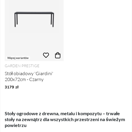
Więcej wariantów
GARDEN PRESTIGE
Stół obiadowy 'Giardini'
200x72cm - Czarny
3179 zł
Stoły ogrodowe z drewna, metalu i kompozytu – trwałe
stoły na zewnątrz dla wszystkich przestrzeni na świeżym
powietrzu