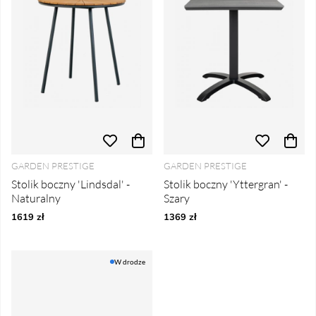
GARDEN PRESTIGE
GARDEN PRESTIGE
Stolik boczny 'Lindsdal' -
Stolik boczny 'Yttergran' -
Naturalny
Szary
1619 zł
1369 zł
W drodze