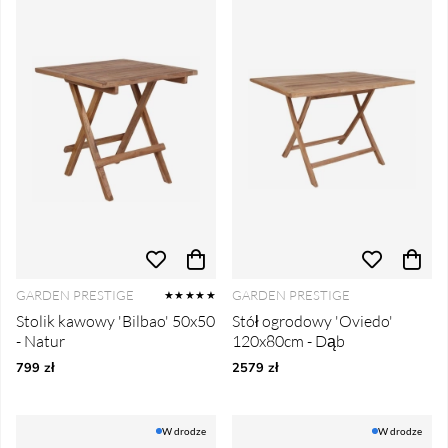
GARDEN PRESTIGE
GARDEN PRESTIGE
★★★★★
Stolik kawowy 'Bilbao' 50x50
Stół ogrodowy 'Oviedo'
- Natur
120x80cm - Dąb
799 zł
2579 zł
W drodze
W drodze