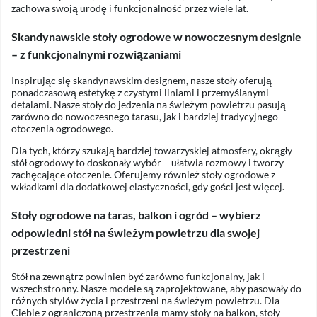
zachowa swoją urodę i funkcjonalność przez wiele lat.
Skandynawskie stoły ogrodowe w nowoczesnym designie
– z funkcjonalnymi rozwiązaniami
Inspirując się skandynawskim designem, nasze stoły oferują
ponadczasową estetykę z czystymi liniami i przemyślanymi
detalami. Nasze stoły do jedzenia na świeżym powietrzu pasują
zarówno do nowoczesnego tarasu, jak i bardziej tradycyjnego
otoczenia ogrodowego.
Dla tych, którzy szukają bardziej towarzyskiej atmosfery, okrągły
stół ogrodowy to doskonały wybór – ułatwia rozmowy i tworzy
zachęcające otoczenie. Oferujemy również stoły ogrodowe z
wkładkami dla dodatkowej elastyczności, gdy gości jest więcej.
Stoły ogrodowe na taras, balkon i ogród – wybierz
odpowiedni stół na świeżym powietrzu dla swojej
przestrzeni
Stół na zewnątrz powinien być zarówno funkcjonalny, jak i
wszechstronny. Nasze modele są zaprojektowane, aby pasowały do
różnych stylów życia i przestrzeni na świeżym powietrzu. Dla
Ciebie z ograniczoną przestrzenią mamy stoły na balkon, stoły