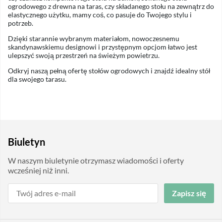
ogrodowego z drewna na taras, czy składanego stołu na zewnątrz do
elastycznego użytku, mamy coś, co pasuje do Twojego stylu i
potrzeb.
Dzięki starannie wybranym materiałom, nowoczesnemu
skandynawskiemu designowi i przystępnym opcjom łatwo jest
ulepszyć swoją przestrzeń na świeżym powietrzu.
Odkryj naszą pełną ofertę stołów ogrodowych i znajdź idealny stół
dla swojego tarasu.
Biuletyn
W naszym biuletynie otrzymasz wiadomości i oferty
wcześniej niż inni.
Zapisz się