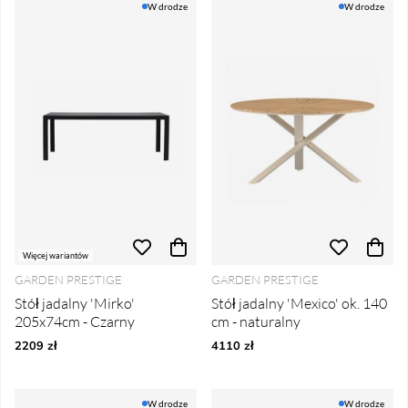
W drodze
W drodze
Więcej wariantów
GARDEN PRESTIGE
GARDEN PRESTIGE
Stół jadalny 'Mirko'
Stół jadalny 'Mexico' ok. 140
205x74cm - Czarny
cm - naturalny
2209 zł
4110 zł
W drodze
W drodze