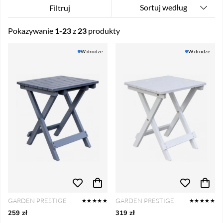
Sortuj według
Filtruj
Pokazywanie
1-23
z
23
produkty
Produkty
W drodze
W drodze
GARDEN PRESTIGE
GARDEN PRESTIGE
★★★★★
★★★★★
259 zł
319 zł