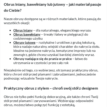
Obrus lniany, bawełniany lub jutowy – jaki materiał pasuje
do Ciebie?
Nasze obrusy dostępne są w różnych materiałach, które pasują do
wszystkich okazji:
Obrus lniany
– dla naturalnego, eleganckiego wyrazu
Obrus bawełniany
– trwały i łatwy w pielęgnacji do
codziennego użytku
Obrusy jutowe
– rustykalne i urokliwe z grubą teksturą,
która nadaje naturalny, wiejski charakter do nakrycia stołu.
Idealne na jesienne nakrycia, tematyczne imprezy lub na
zewnątrz, gdzie chcesz uzyskać bardziej ziemisty wyraz.
Obrusy nadające się do prania w pralce
– łatwe do
utrzymania w czystości przez cały rok
Niezależnie od tego, co wybierzesz, otrzymasz praktyczny obrus,
który chroni stół przed plamami i zabrudzeniami, jednocześnie
podnosząc wizualnie Twoje nakrycie.
Praktyczny obrus z stylem – chroń swój stół z designem
Obrus nie tylko pełni funkcję dekoracyjną, ale także chroni Twój
stół przed plamami i zarysowaniami. Wybierając odpowiedni
obrus, możesz łatwo połączyć funkcję z estetyką.