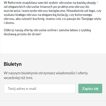
W Reformie znajdziesz szeroki wybór obrusów na każdą okazję –
od eleganckich obrusów lnianych po praktyczne obrusy do
wycierania i wzorzyste obrusy świąteczne. Niezależnie od tego, czy
szukasz białego obrusu na elegancką kolację, czy kolorowego
obrusu, aby ożywić kuchnię, mamy coś, co pasuje do Twojego stylu
i domu.
Odkryj naszą ofertę obrusów online i zamów łatwo z szybką
dostawą prosto do drzwi!
Biuletyn
W naszym biuletynie otrzymasz wiadomości i oferty
wcześniej niż inni.
Zapisz się