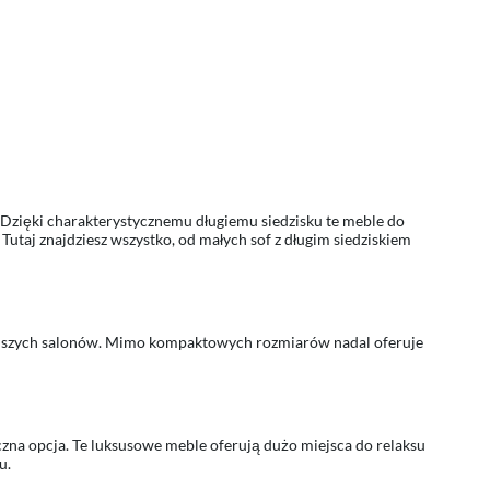
u. Dzięki charakterystycznemu długiemu siedzisku te meble do
Tutaj znajdziesz wszystko, od małych sof z długim siedziskiem
niejszych salonów. Mimo kompaktowych rozmiarów nadal oferuje
eczna opcja. Te luksusowe meble oferują dużo miejsca do relaksu
u.