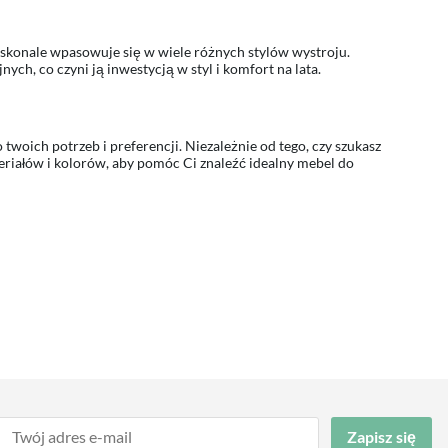
oskonale wpasowuje się w wiele różnych stylów wystroju.
ch, co czyni ją inwestycją w styl i komfort na lata.
twoich potrzeb i preferencji. Niezależnie od tego, czy szukasz
teriałów i kolorów, aby pomóc Ci znaleźć idealny mebel do
Zapisz się