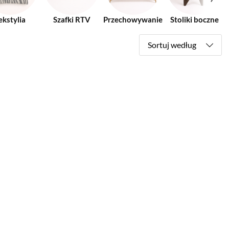
ekstylia
Szafki RTV
Przechowywanie
Stoliki boczne
Sortuj według