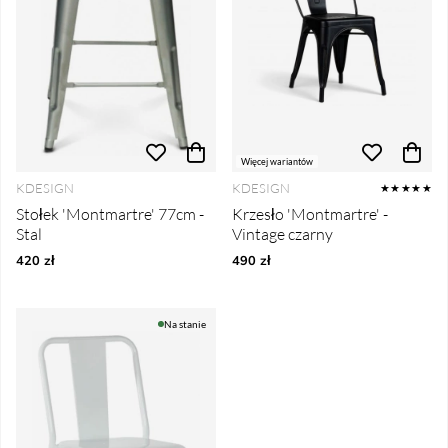
Więcej wariantów
KDESIGN
KDESIGN
★★★★★
Stołek 'Montmartre' 77cm -
Krzesło 'Montmartre' -
Stal
Vintage czarny
420 zł
490 zł
Na stanie