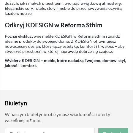
dużych, jak i małych przestrzeni, tworząc wyjątkową atmosferę.
Eleganckie sofy, fotele, stoły i meble do przechowywania ożywią
każde wnętrze.
Odkryj KDESIGN w Reforma Sthlm
Poznaj ekskluzywne meble KDESIGN w Reforma Sthlm i znajdź
idealne produkty do swojego domu. Z KDESIGN otrzymujesz
nowoczesny design, który łączy estetykę, komfort i trwałość – aby
stworzyć przestrzeń, w której naprawdę dobrze się czujesz.
Wybierz KDESIGN – meble, które nadadzą Twojemu domowi styl,
jakość i komfort.
Biuletyn
W naszym biuletynie otrzymasz wiadomości i oferty
wcześniej niż inni.