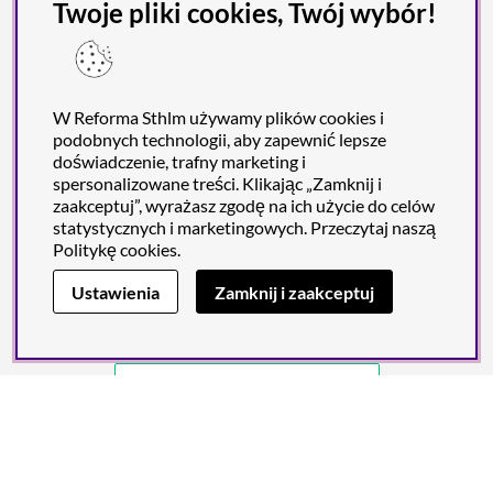
Twoje pliki cookies, Twój wybór!
Dostawa & Płatność
W Reforma Sthlm zawsze robisz zakupy bezpiecznie dzięki
wiodącym dostawcom płatności i dostaw.
W Reforma Sthlm używamy plików cookies i
podobnych technologii, aby zapewnić lepsze
doświadczenie, trafny marketing i
spersonalizowane treści. Klikając „Zamknij i
zaakceptuj”, wyrażasz zgodę na ich użycie do celów
statystycznych i marketingowych. Przeczytaj naszą
Politykę cookies
.
Ustawienia
Zamknij i zaakceptuj